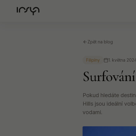
Zpět na blog
Filipíny
1. května 202
Surfování
Pokud hledáte destin
Hills jsou ideální vol
vodami.