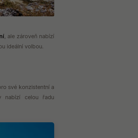
ní
, ale zároveň nabízí
ou ideální volbou.
pro své konzistentní a
 nabízí celou řadu