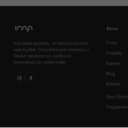
Menu
O nás
Vytváříme projekty, ve kterých bychom
sami bydleli. Od prémiových rezidencí v
Projekty
České republice po zážitkové
nemovitosti po celém světě.
Kariéra
Blog
Kontakt
Starý Dům
Fragmento