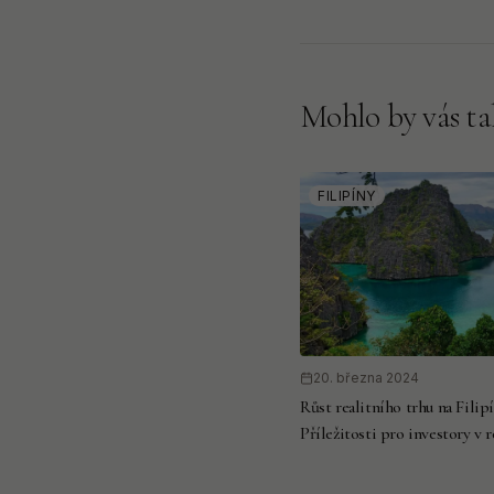
Mohlo by vás ta
FILIPÍNY
20. března 2024
Růst realitního trhu na Filip
Příležitosti pro investory v 