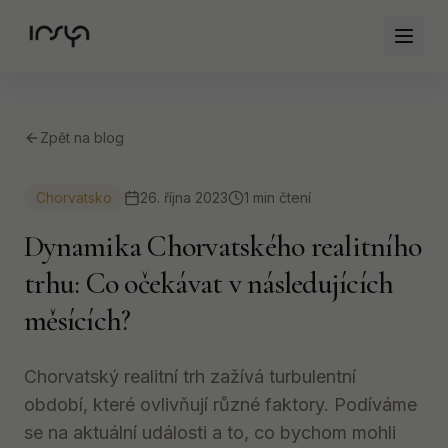
Zpět na blog
Chorvatsko
26. října 2023
1 min čtení
Dynamika Chorvatského realitního
trhu: Co očekávat v následujících
měsících?
Chorvatský realitní trh zažívá turbulentní
období, které ovlivňují různé faktory. Podíváme
se na aktuální události a to, co bychom mohli