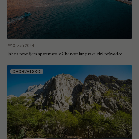
10. září 2024
Jak na pronájem apartmánu v Chorvatsku: praktický průvodce
CHORVATSKO