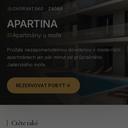
CHORVATSKO · ZADAR
APARTINA
Apartmány u moře
Prožijte nezapomenutelnou dovolenou v moderních
apartmánech jen pár minut od průzračného
Jaderského moře.
REZERVOVAT POBYT
Čtěte také