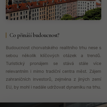
Co přináší budoucnost?
Budoucnost chorvatského realitního trhu nese s
sebou několik klíčových otázek a trendů.
Turistický pronájem se stává stále více
relevantním i mimo tradiční centra měst. Zájem
zahraničních investorů, zejména z jiných zemí
EU, by mohl i nadále udržovat dynamiku na trhu.