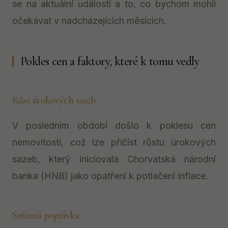
se na aktuální události a to, co bychom mohli
očekávat v nadcházejících měsících.
Pokles cen a faktory, které k tomu vedly
Růst úrokových sazeb
V posledním období došlo k poklesu cen
nemovitostí, což lze přičíst růstu úrokových
sazeb, který iniciovala Chorvatská národní
banka (HNB) jako opatření k potlačení inflace.
Snížená poptávka