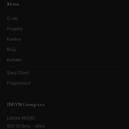
Menu
O nás
Projekty
Kariéra
Blog
Kontakt
Starý Dům
Fragmento
INSYN Group s.r.o.
Lidická 960/81
602 00 Brno - střed