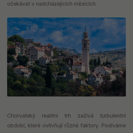
očekávat v nadcházejících měsících.
Chorvatský realitní trh zažívá turbulentní
období, které ovlivňují různé faktory. Podíváme