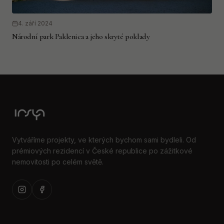
4. září 2024
Národní park Paklenica a jeho skryté poklady
Vytváříme projekty, ve kterých bychom sami bydleli. Od
prémiových rezidencí v České republice po zážitkové
nemovitosti po celém světě.