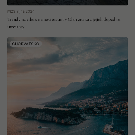
23. října 2024
Trendy na trhu s nemovitostmi v Chorvatsku a jejich dopad na
investory
CHORVATSKO